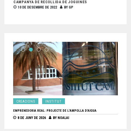
CAMPANYA DE RECOLLIDA DE JOGUINES
10 DE DESEMBRE DE 2022
BY
GP
CREACIONS
INSTITUT
ENTR
EMPRENEDORIA REAL: PROJECTE DE L’AMPOLLA D’AIGUA
CONEIXE
8 DE JUNY DE 2026
BY
NOALAI
28 DE