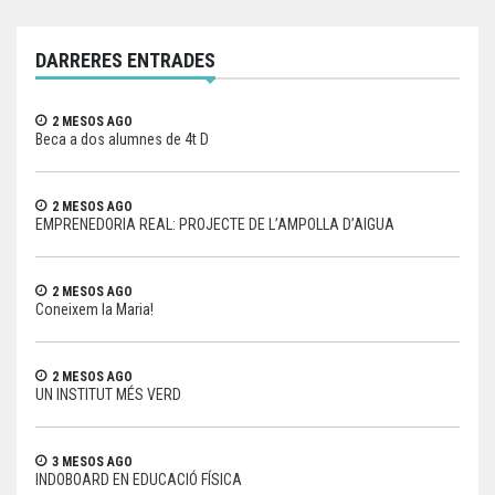
DARRERES ENTRADES
2 MESOS AGO
Beca a dos alumnes de 4t D
2 MESOS AGO
EMPRENEDORIA REAL: PROJECTE DE L’AMPOLLA D’AIGUA
2 MESOS AGO
Coneixem la Maria!
2 MESOS AGO
UN INSTITUT MÉS VERD
3 MESOS AGO
INDOBOARD EN EDUCACIÓ FÍSICA